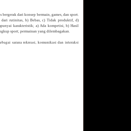
 bergerak dari konsep bermain, games, dan sport.
ari rutinitas, b) Bebas, c) Tidak produktif, d)
yai karakteristik; a) Ada kompetisi, b) Hasil
lingkup sport; permainan yang dilembagakan.
ebagai sarana rekreasi, komunikasi dan interaksi
: