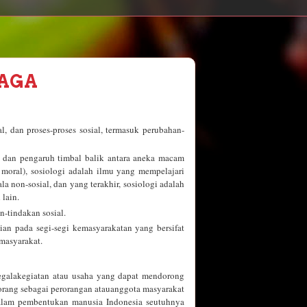
RAGA
l, dan proses-proses sosial, termasuk perubahan-
n dan pengaruh timbal balik antara aneka macam
a moral), sosiologi adalah ilmu yang mempelajari
a non-sosial, dan yang terakhir, sosiologi adalah
 lain.
-tindakan sosial.
an pada segi-segi kemasyarakatan yang bersifat
masyarakat.
segalakegiatan atau usaha yang dapat mendorong
rang sebagai perorangan atauanggota masyarakat
dalam pembentukan manusia Indonesia seutuhnya