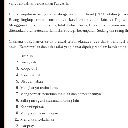
yangberkualitas berdasarkan Pancasila.
Untuk penjelasan pengertian olahraga menurut Edward (1973), olahraga harus
Ruang lingkup bermain mempunyai karakteristik antara lain; a) Terpisah d
Menggunakan peraturan yang tidak baku. Ruang lingkup pada gamesmempun
ditentukan oleh keterampilan fisik, strategi, kesempatan. Sedangkan ruang 
Olahraga tidak hanya untuk prestasi tetapi olahraga juga dapat berfungsi s
sosial. Keterampilan dan nilai-nilai yang dapat dipelajari dalam berolahraga
Disiplin
Percaya diri
Kooperatif
Komunikatif
Ulet dan tabah
Menghargai usaha keras
Menghormati peraturan masalah dan pemecahannya
Saling mengerti memahami orang lain
Kepemimpinan
Menyikapi kemenangan
Menyikapi kekalahan
Fair play