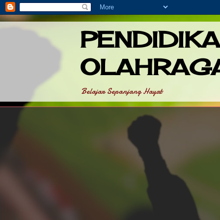
PENDIDIK
OLAHRAG
Belajar Sepanjang Hayat