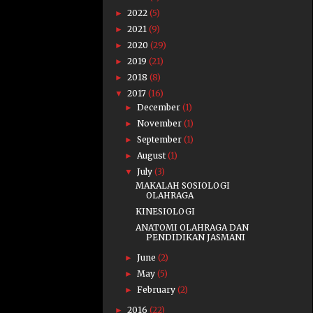
2022
(5)
►
2021
(9)
►
2020
(29)
►
2019
(21)
►
2018
(8)
►
2017
(16)
▼
December
(1)
►
November
(1)
►
September
(1)
►
August
(1)
►
July
(3)
▼
MAKALAH SOSIOLOGI
OLAHRAGA
KINESIOLOGI
ANATOMI OLAHRAGA DAN
PENDIDIKAN JASMANI
June
(2)
►
May
(5)
►
February
(2)
►
2016
(22)
►