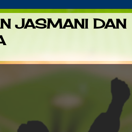
AN JASMANI DAN
A