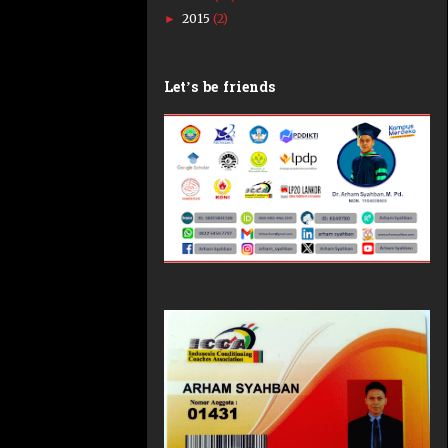
2015
(2)
►
Let’s be friends