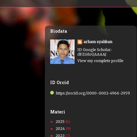
Biodata
arham syahban
ID Google Scholar:
dFZGfoQAAAAJ
View my complete profile
ID Orcid
https://orcid.org/0000-0002-4966-2959
Materi
2025
(6)
►
2024
(9)
►
2023
(7)
►