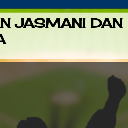
AN JASMANI DAN
A