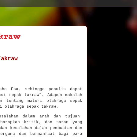
akraw
Takraw
aha Esa, sehingga penulis dapat
asi sepak takraw”. Adapun makalah
n tentang materi olahraga sepak
si olahraga sepak takraw.
kesalahan dalam arah dan tujuan
harapkan kritik, dan saran yang
dan kesalahan dalam pembuatan dan
erguna dan bermanfaat bagi para