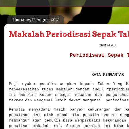
Thursday, 12 August 2021
Makalah Periodisasi Sepak T
MAKALAH
Periodisasi Sepak 
KATA PENGANTAR
Puji syukur penulis ucapkan kepada Tuhan Yang M
menyelesaikan tugas makalah dengan judul “periodis
ini penulis susun sebagai wawasan dan pengetahua
takraw dan mengenal lebih dekat mengenai periodisa
Penulis menyadari masih banyak kekurangan dan 
penulisan ini oleh sebab itu penulis sangat meng
membangun agar penulis bisa memperbaiki kekurangan 
penulisan makalah ini. Semoga makalah ini bisa b