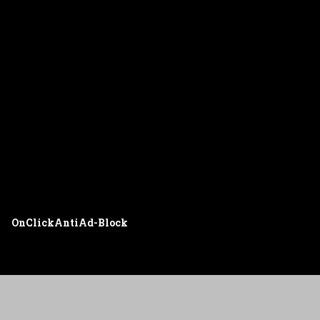
OnClickAntiAd-Block