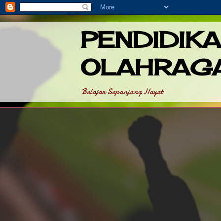
PENDIDIK
OLAHRAG
Belajar Sepanjang Hayat