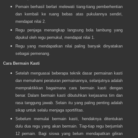
Pemain berhasil berlari melewati tiang-tiang pemberhentian
dan kembali ke ruang bebas atas pukulannya sendiri,
mendapat nilai 2.
Regu penjaga menangkap langsung bola lambung yang
dipukul oleh regu pemukul, mendapat nilai 1.
Regu yang mendapatkan nilai paling banyak dinyatakan
sebagai pemenang.
Cara Bermain Kasti
Setelah menguasai beberapa teknik dasar permainan kasti
dan memahami peraturan permainannya, selanjutnya adalah
mempraktikkan bagaimana cara bermain kasti dengan
benar. Dalam bermain kasti dibutuhkan kerjasama tim dan
rasa tanggung jawab. Selain itu yang paling penting adalah
sikap untuk selalu menjaga sportifitas.
Sebelum memulai bermain kasti, hendaknya ditentukan
dulu dua regu yang akan bermain. Tiap-tiap regu berjumlah
12 pemain. Bagi siswa yang belum mendapatkan giliran