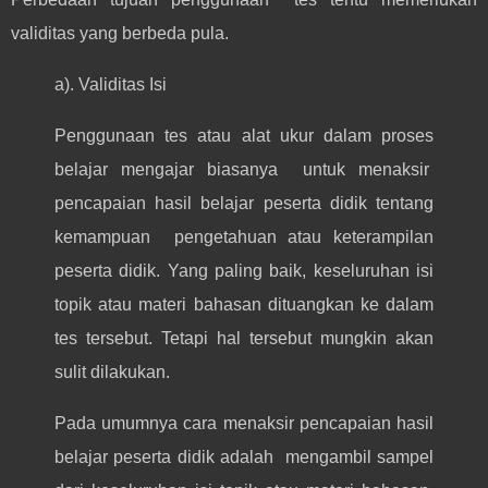
validitas yang berbeda pula.
a). Validitas Isi
Penggunaan tes atau alat ukur dalam proses
belajar mengajar biasanya untuk menaksir
pencapaian hasil belajar peserta didik tentang
kemampuan pengetahuan atau keterampilan
peserta didik. Yang paling baik, keseluruhan isi
topik atau materi bahasan dituangkan ke dalam
tes tersebut. Tetapi hal tersebut mungkin akan
sulit dilakukan.
Pada umumnya cara menaksir pencapaian hasil
belajar peserta didik adalah mengambil sampel