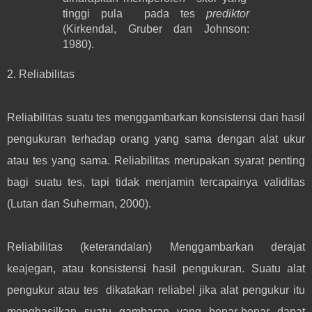
tinggi pula pada tes
prediktor
(Kirkendal, Gruber dan Johnson:
1980).
2. Reliabilitas
Reliabilitas suatu tes menggambarkan konsistensi dari hasil
pengukuran terhadap orang yang sama dengan alat ukur
atau tes yang sama. Reliabilitas merupakan syarat penting
bagi suatu tes, tapi tidak menjamin tercapainya validitas
(Lutan dan Suherman, 2000).
Reliabilitas (keterandalan) Menggambarkan derajat
keajegan, atau konsistensi hasil pengukuran. Suatu alat
pengukur atau tes dikatakan reliabel jika alat pengukur itu
menghasilkan suatu gambaran yang benar-benar dapat