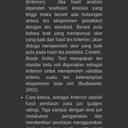
(
kriterion
). Jika hasil analisis
diperoleh koefisien korelasi yang
tinggi maka berarti ada hubungan
antara tes eksperimen (
prediktor
)
dengan tes standard. Berarti pula
bahwa testi yang mempunyai skor
yang baik dari hasil tes kriterion, akan
diduga memperoleh skor yang baik
pula pada hasil tes prediktor. Contoh:
Brady Volley Test
merupakan tes
standar bola voli digunakan sebagai
kriterion
untuk memperoleh validitas
kriteria suatu tes keterampilan
eksperimen bola voli (Budiwanto:
2001).
Cara kedua, sebagai
kriterion
adalah
hasil penilaian para juri (
judges
rating
). Tiga sampai dengan lima juri
melakukan pengamatan dan
memberikan penilaian menggunakan