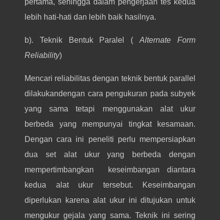
pertama, sehingga dalam pengerjaan tes kedua
lebih hati-hati dan lebih baik hasilnya.
b). Teknik Bentuk Paralel (
Alternate Form
Reliability
)
Mencari reliabilitas dengan teknik bentuk parallel
dilakukandengan cara pengukuran pada subyek
yang sama tetapi menggunakan alat ukur
berbeda yang mempunyai tingkat kesamaan.
Dengan cara ini peneliti perlu mempersiapkan
dua set alat ukur yang berbeda dengan
mempertimbangkan keseimbangan diantara
kedua alat ukur tersebut. Keseimbangan
diperlukan karena alat ukur ini ditujukan untuk
mengukur gejala yang sama. Teknik ini sering