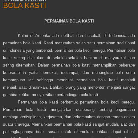
BOLA KASTI
PERMAINAN BOLA KASTI
Kalau di Amerika ada softball dan baseball, di Indonesia ada
permainan bola kasti. Kasti merupakan salah satu permainan tradisional
di Indonesia yang berbentuk permainan bola kecil beregu. Permainan bola
kasti sering dilakukan di sekolah-sekolah bahkan di masyarakat pun
sering ditemukan. Dalam permainan bola kasti menampilkan beberapa
keterampilan yaitu memukul, melempar, dan menangkap bola serta
kemampuan lari sehingga membuat permainan bola kasti menjadi
menarik saat dimainkan. Bahkan orang yang menonton menjadi sangat
gembira ketika
menyaksikan pertandingan bola kasti.
Permainan bola kasti berbentuk permainan bola kecil beregu.
Permainan bola kasti mengajarkan seseorang tentang bagaimana
menjaga kedisiplinan, kerjasama, dan kekompakan dengan teman dalam
suatu tim/regu. Memainkan permainan bola kasti sangat mudah, alat dan
perlengkapannya tidak susah untuk ditemukan bahkan dapat dibuat