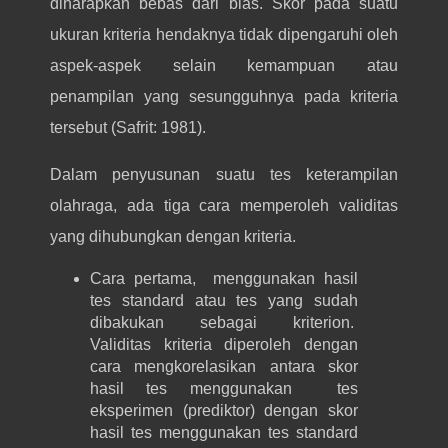
diharapkan bebas dari bias. Skor pada suatu
ukuran kriteria hendaknya tidak dipengaruhi oleh
aspek-aspek selain kemampuan atau
penampilan yang sesungguhnya pada kriteria
tersebut (Safrit: 1981).
Dalam penyusunan suatu tes keterampilan
olahraga, ada tiga cara memperoleh validitas
yang dihubungkan dengan kriteria.
Cara pertama, menggunakan hasil
tes standard atau tes yang sudah
dibakukan sebagai kriterion.
Validitas kriteria diperoleh dengan
cara mengkorelasikan antara skor
hasil tes menggunakan tes
eksperimen (prediktor) dengan skor
hasil tes menggunakan tes standard