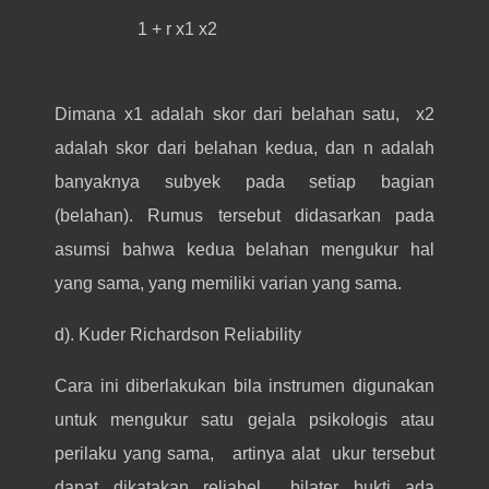
1 + r x1 x2
Dimana x1 adalah skor dari belahan satu, x2
adalah skor dari belahan kedua, dan n adalah
banyaknya subyek pada setiap bagian
(belahan). Rumus tersebut didasarkan pada
asumsi bahwa kedua belahan mengukur hal
yang sama, yang memiliki varian yang sama.
d). Kuder Richardson Reliability
Cara ini diberlakukan bila instrumen digunakan
untuk mengukur satu gejala psikologis atau
perilaku yang sama, artinya alat ukur tersebut
dapat dikatakan reliabel bilater bukti ada