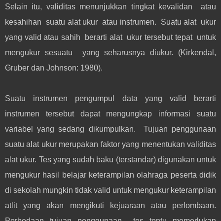
Selain itu, validitas menunjukkan tingkat kevalidan atau
kesahihan suatu alat ukur atau instrumen. Suatu alat ukur
yang valid atau sahih berarti alat ukur tersebut tepat untuk
mengukur sesuatu yang seharusnya diukur. (Kirkendal,
Gruber dan Johnson: 1980).
Suatu instrumen pengumpul data yang valid berarti
instrumen tersebut dapat mengungkap informasi suatu
variabel yang sedang dikumpulkan. Tujuan penggunaan
suatu alat ukur merupakan faktor yang menentukan validitas
alat ukur. Tes yang sudah baku (terstandar) digunakan untuk
mengukur hasil belajar keterampilan olahraga peserta didik
di sekolah mungkin tidak valid untuk mengukur keterampilan
atlit yang akan mengikuti kejuaraan atau perlombaan.
Perbedaan tujuan penggunaan tes tentu memerlukan