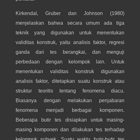
Kirkendal, Gruber dan Johnson (1980)
menjelaskan bahwa secara umum ada tiga
teknik yang digunakan untuk menentukan
validitas konstruk, yaitu analisis faktor, regresi
ganda dari tes berangkai, dan menguji
perbedaan dengan kelompok lain. Untuk
menentukan validitas konstruk digunakan
analisis faktor, ditetapkan suatu konstruk atau
struktur teoritis tentang fenomena diacu.
Biasanya dengan melakukan penjabaran
fenomena menjadi berbagai komponen.
Beberapa butir tes disiapkan untuk masing-
masing komponen dan dilakukan tes terhadap
kelompok subyek. Suatu waktu butir-butir tes