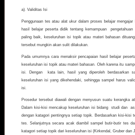
a). Validitas Isi
Penggunaan tes atau alat ukur dalam proses belajar mengaja
hasil belajar peserta didik tentang kemampuan pengetahuan a
paling baik, keseluruhan isi topik atau materi bahasan dituan
tersebut mungkin akan sulit dilakukan.
Pada umumnya cara menaksir pencapaian hasil belajar pesert
keseluruhan isi topik atau materi bahasan. Oleh karena itu sam
isi. Dengan kata lain, hasil yang diperoleh berdasarkan
keseluruhan isi yang dikehendaki, sehingga sampel harus vali
isi.
Prosedur tersebut diawali dengan menyusun suatu kerangka ata
Dalam kisi-kisi mencakup keseluruhan isi bidang studi dan as
dengan katagori pentingnya setiap topik. Berdasarkan kisi-kisi t
tes. Selanjutnya secara acak diambil sampel butir-butir tes 
katagori setiap topik dari keseluruhan isi (Kirkendal, Gruber dan