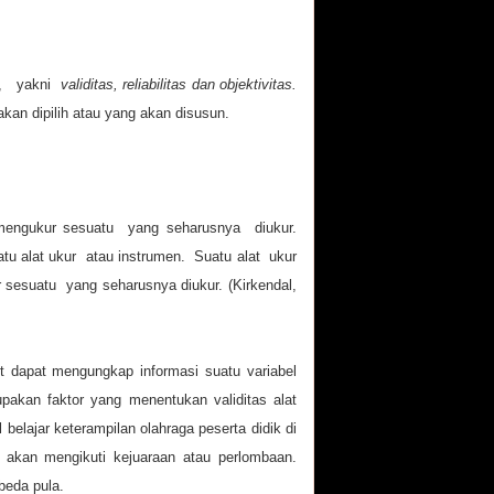
es, yakni
validitas, reliabilitas dan objektivitas.
 akan dipilih atau yang akan disusun.
 mengukur sesuatu yang seharusnya diukur.
atu alat ukur atau instrumen. Suatu alat ukur
r sesuatu yang seharusnya diukur. (Kirkendal,
ut dapat mengungkap informasi suatu variabel
akan faktor yang menentukan validitas alat
belajar keterampilan olahraga peserta didik di
g akan mengikuti kejuaraan atau perlombaan.
beda pula.