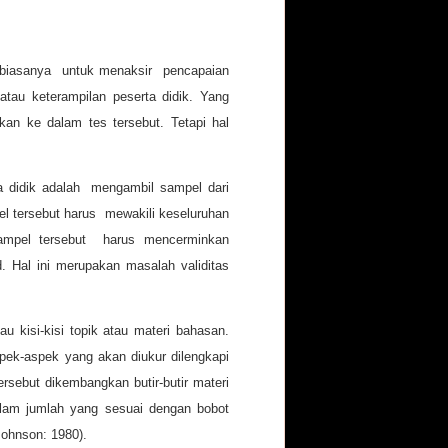
r biasanya untuk menaksir pencapaian
tau keterampilan peserta didik. Yang
gkan ke dalam tes tersebut. Tetapi hal
a didik adalah mengambil sampel dari
pel tersebut harus mewakili keseluruhan
 sampel tersebut harus mencerminkan
d. Hal ini merupakan masalah validitas
u kisi-kisi topik atau materi bahasan.
pek-aspek yang akan diukur dilengkapi
ersebut dikembangkan butir-butir materi
dalam jumlah yang sesuai dengan bobot
 Johnson: 1980).