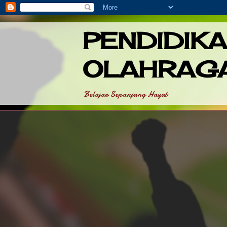
PENDIDIK
OLAHRAG
Belajar Sepanjang Hayat