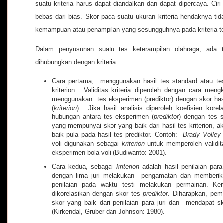
suatu kriteria harus dapat diandalkan dan dapat dipercaya. Ciri 
bebas dari bias. Skor pada suatu ukuran kriteria hendaknya tid
kemampuan atau penampilan yang sesungguhnya pada kriteria ter
Dalam penyusunan suatu tes keterampilan olahraga, ada t
dihubungkan dengan kriteria.
Cara pertama, menggunakan hasil tes standard atau te
kriterion. Validitas kriteria diperoleh dengan cara meng
menggunakan tes eksperimen (prediktor) dengan skor has
(
kriterion
). Jika hasil analisis diperoleh koefisien kore
hubungan antara tes eksperimen (
prediktor
) dengan tes s
yang mempunyai skor yang baik dari hasil tes kriterion, 
baik pula pada hasil tes prediktor. Contoh:
Brady Volley
voli digunakan sebagai
kriterion
untuk memperoleh validita
eksperimen bola voli (Budiwanto: 2001).
Cara kedua, sebagai
kriterion
adalah hasil penilaian para 
dengan lima juri melakukan pengamatan dan memberik
penilaian pada waktu testi melakukan permainan. Kemu
dikorelasikan dengan skor tes
prediktor
. Diharapkan, pe
skor yang baik dari penilaian para juri dan mendapat s
(Kirkendal, Gruber dan Johnson: 1980).