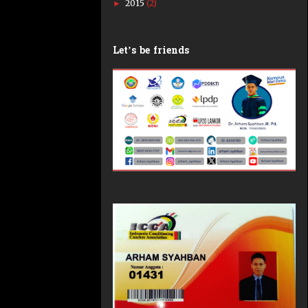
2015
(2)
►
Let’s be friends