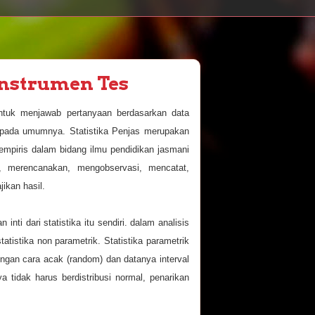
Instrumen Tes
untuk menjawab pertanyaan berdasarkan data
an pada umumnya. Statistika Penjas merupakan
piris dalam bidang ilmu pendidikan jasmani
n, merencanakan, mengobservasi, mencatat,
ikan hasil.
inti dari statistika itu sendiri. dalam analisis
 statistika non parametrik.
Statistika parametrik
engan cara acak (random) dan datanya interval
a tidak harus berdistribusi normal, penarikan