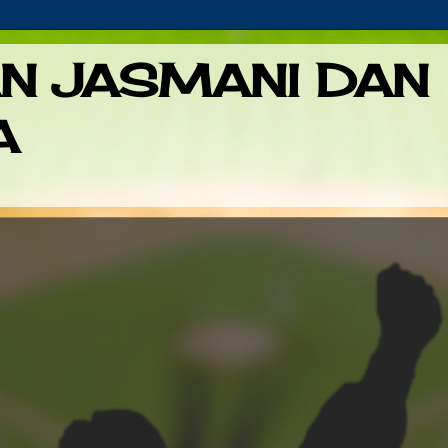
AN JASMANI DAN
A