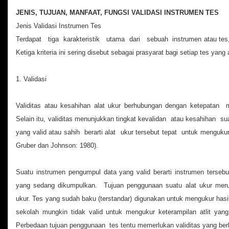
JENIS, TUJUAN, MANFAAT, FUNGSI VALIDASI INSTRUMEN TES
Jenis Validasi Instrumen Tes
Terdapat tiga karakteristik utama dari sebuah instrumen atau t
Ketiga kriteria ini sering disebut sebagai prasyarat bagi setiap tes yang
1. Validasi
Validitas atau kesahihan alat ukur berhubungan dengan ketepatan
Selain itu, validitas menunjukkan tingkat kevalidan atau kesahihan su
yang valid atau sahih berarti alat ukur tersebut tepat untuk menguku
Gruber dan Johnson: 1980).
Suatu instrumen pengumpul data yang valid berarti instrumen terseb
yang sedang dikumpulkan. Tujuan penggunaan suatu alat ukur merup
ukur. Tes yang sudah baku (terstandar) digunakan untuk mengukur hasil 
sekolah mungkin tidak valid untuk mengukur keterampilan atlit yan
Perbedaan tujuan penggunaan tes tentu memerlukan validitas yang ber