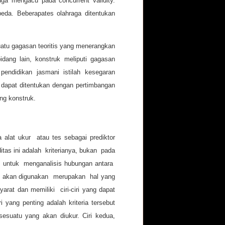
ga mengacu pada concurrent validity.
eda. Beberapates olahraga ditentukan
atu gagasan teoritis yang menerangkan
dang lain, konstruk meliputi gagasan
pendidikan jasmani istilah kesegaran
uk dapat ditentukan dengan pertimbangan
ng konstruk.
a alat ukur atau tes sebagai prediktor
ditas ini adalah kriterianya, bukan pada
n untuk menganalisis hubungan antara
 yang akan digunakan merupakan hal yang
arat dan memiliki ciri-ciri yang dapat
yang penting adalah kriteria tersebut
esuatu yang akan diukur. Ciri kedua,