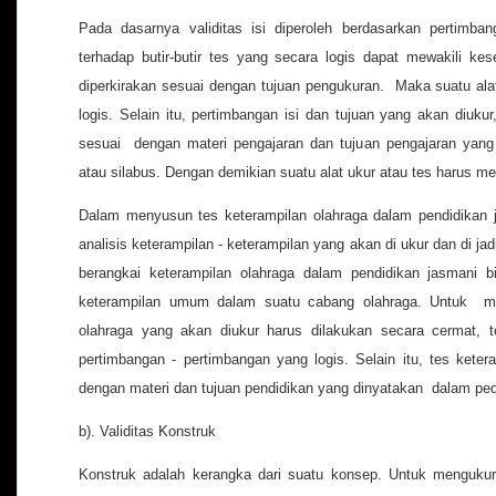
Pada dasarnya validitas isi diperoleh berdasarkan pertimbang
terhadap butir-butir tes yang secara logis dapat mewakili ke
diperkirakan sesuai dengan tujuan pengukuran. Maka suatu alat 
logis. Selain itu, pertimbangan isi dan tujuan yang akan diu
sesuai dengan materi pengajaran dan tujuan pengajaran yan
atau silabus. Dengan demikian suatu alat ukur atau tes harus me
Dalam menyusun tes keterampilan olahraga dalam pendidikan ja
analisis keterampilan - keterampilan yang akan di ukur dan di jadi
berangkai keterampilan olahraga dalam pendidikan jasmani 
keterampilan umum dalam suatu cabang olahraga. Untuk mene
olahraga yang akan diukur harus dilakukan secara cermat, te
pertimbangan - pertimbangan yang logis. Selain itu, tes keter
dengan materi dan tujuan pendidikan yang dinyatakan dalam p
b). Validitas Konstruk
Konstruk adalah kerangka dari suatu konsep. Untuk menguku