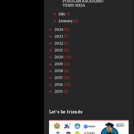
PUKULAN BACKHAND
TENIS MEJA
July
(1)
►
January
(4)
►
2024
(9)
►
2023
(7)
►
2022
(5)
►
2021
(9)
►
2020
(29)
►
2019
(21)
►
2018
(8)
►
2017
(16)
►
2016
(22)
►
2015
(2)
►
Let’s be friends