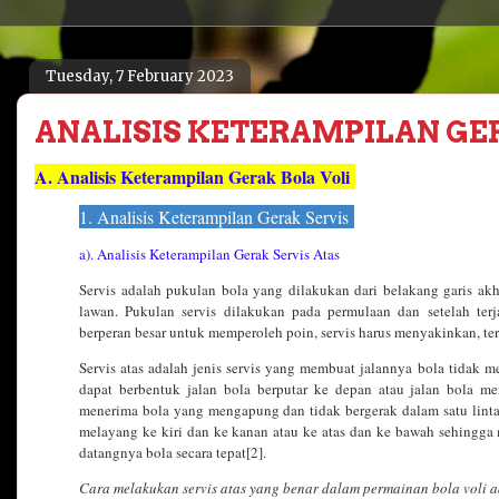
Tuesday, 7 February 2023
ANALISIS KETERAMPILAN GE
A. Analisis Keterampilan Gerak Bola Voli
1. Analisis Keterampilan Gerak Servis
a). Analisis Keterampilan Gerak Servis Atas
Servis adalah pukulan bola yang dilakukan dari belakang garis ak
lawan. Pukulan servis dilakukan pada permulaan dan setelah terj
berperan besar untuk memperoleh poin, servis harus menyakinkan, te
Servis atas adalah jenis servis yang membuat jalannya bola tidak m
dapat berbentuk jalan bola berputar ke depan atau jalan bola 
menerima bola yang mengapung dan tidak bergerak dalam satu lintasa
melayang ke kiri dan ke kanan atau ke atas dan ke bawah sehingg
datangnya bola secara tepat[2].
Cara melakukan servis atas yang benar dalam permainan bola voli a