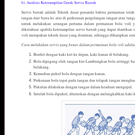
b). Analisis Keterampilan Gerak Servis Bawah
Servis bawah adalah Teknik dasar penanda bahwa permainan tela
tangan dari bawa ke atas di perkenaan pergelangan tangan atau tan
untuk melakukan serangan pertama dalam permainan bola voli ya
diketahuai apabila keterampilan servis bawah yang dapat diartikan
voli merupakan teknik dasar yang dominan, sehingga diharapkan se
Cara melakukan servis yang benar dalam permainan bola voli adala
Berdiri dengan kaki kiri ke depan, kaki kanan di belakang.
Bola dipegang oleh tangan kiri Lambungkan bola setinggi b
belakang,
Kemudian pukul bola dengan tangan kanan.
Perkenaan bola tepat pada tangan dan telapak tangan mengha
Pukulan dilakukan dengan tangan dalam keadaan mengepal.
Setelah bola dipukul, diteruskan dengan melangkahkan kaki 