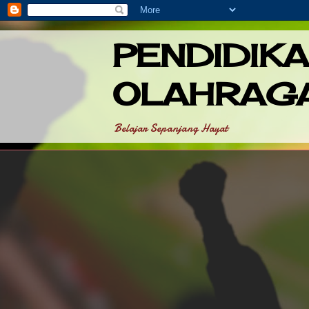
PENDIDIK
OLAHRAG
Belajar Sepanjang Hayat