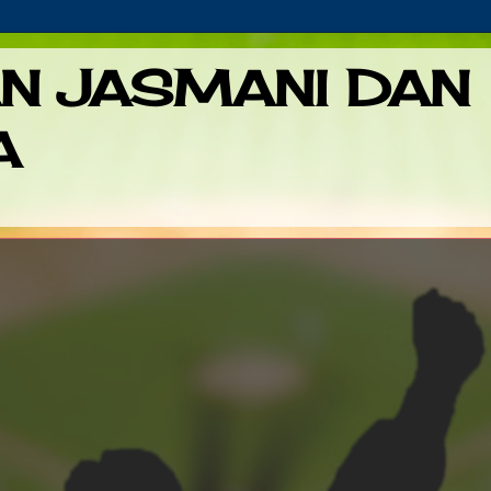
AN JASMANI DAN
A