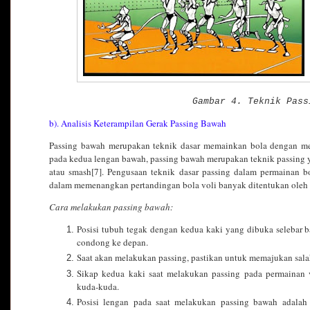
Gambar 4. Teknik Pass
b). Analisis Keterampilan Gerak Passing Bawah
Passing bawah merupakan teknik dasar memainkan bola dengan me
pada kedua lengan bawah, passing bawah merupakan teknik passing 
atau smash[7]. Pengusaan teknik dasar passing dalam permainan bo
dalam memenangkan pertandingan bola voli banyak ditentukan oleh 
Cara melakukan passing bawah:
Posisi tubuh tegak dengan kedua kaki yang dibuka selebar b
condong ke depan.
Saat akan melakukan passing, pastikan untuk memajukan salah
Sikap kedua kaki saat melakukan passing pada permainan 
kuda-kuda.
Posisi lengan pada saat melakukan passing bawah adala