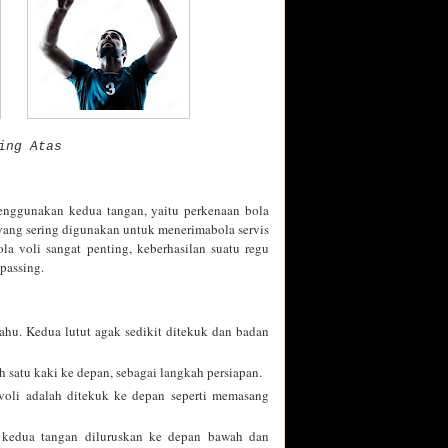
ing Atas
nggunakan kedua tangan, yaitu perkenaan bola
yang sering digunakan untuk menerimabola servis
la voli sangat penting, keberhasilan suatu regu
passing.
ahu. Kedua lutut agak sedikit ditekuk dan badan
 satu kaki ke depan, sebagai langkah persiapan.
voli adalah ditekuk ke depan seperti memasang
h kedua tangan diluruskan ke depan bawah dan