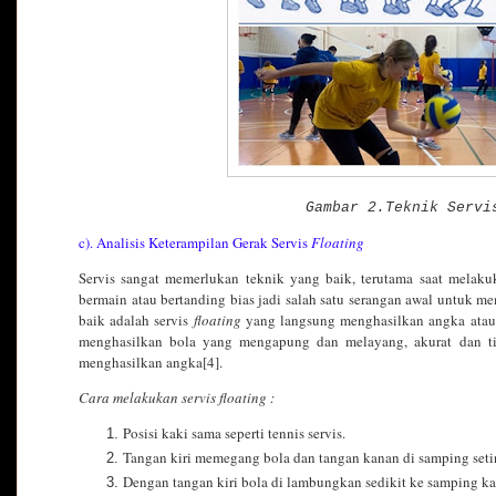
Gambar 2.Teknik Serv
c). Analisis Keterampilan Gerak Servis
Floating
Servis sangat memerlukan teknik yang baik, terutama saat melaku
bermain atau bertanding bias jadi salah satu serangan awal untuk me
baik adalah servis
floating
yang langsung menghasilkan angka atau t
menghasilkan bola yang mengapung dan melayang, akurat dan t
menghasilkan angka[4].
Cara melakukan servis floating :
Posisi kaki sama seperti tennis servis.
Tangan kiri memegang bola dan tangan kanan di samping setin
Dengan tangan kiri bola di lambungkan sedikit ke samping kan