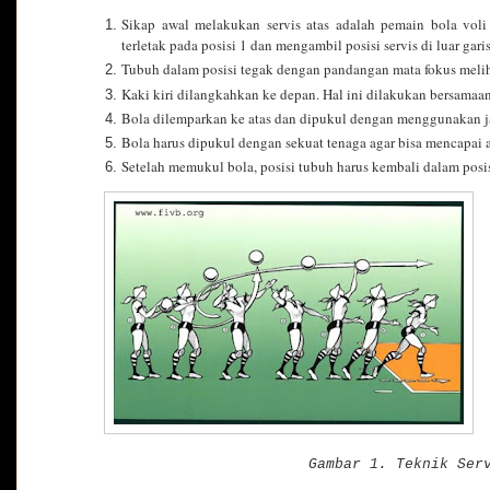
Sikap awal melakukan servis atas adalah pemain bola voli
terletak pada posisi 1 dan mengambil posisi servis di luar gari
Tubuh dalam posisi tegak dengan pandangan mata fokus melih
Kaki kiri dilangkahkan ke depan. Hal ini dilakukan bersamaa
Bola dilemparkan ke atas dan dipukul dengan menggunakan jar
Bola harus dipukul dengan sekuat tenaga agar bisa mencapai a
Setelah memukul bola, posisi tubuh harus kembali dalam posis
Gambar 1. Teknik Ser